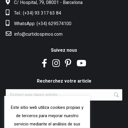
C/ Hospital, 79, 08001 - Barcelona
Tel.: (+34) 93 317 63 84
WhatsApp: (+34) 629574100
info@curtidospinos.com
Suivez nous
Recherchez votre article
Search:
Este sitio web utiliza cookies propias y
Programme
de terceros para mejorar nuestro
servicio mediante el análisis de sus
Mardi et jeudi de 9h à 15h