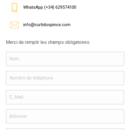
WhatsApp (+34) 629574100
info@curtidospinos.com
Merci de remplir les champs obligatoires.
Nom
*
Numéro
de
téléphone
*
E_Mail
*
Adresse