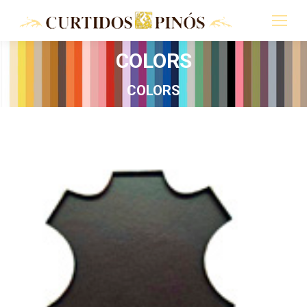
COLORS
You are here:
COLORS