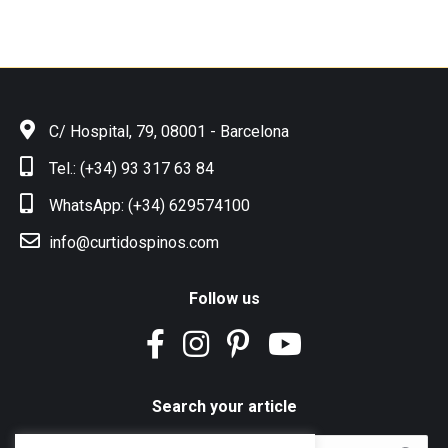
C/ Hospital, 79, 08001 - Barcelona
Tel.: (+34) 93 317 63 84
WhatsApp: (+34) 629574100
info@curtidospinos.com
Follow us
Search your article
Search: