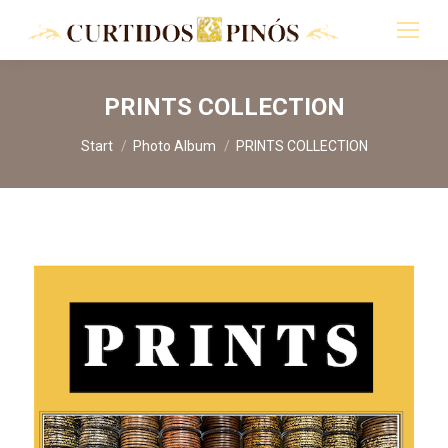
PRINTS COLLECTION
Sie befinden sich hier:
Start
Photo Album
PRINTS COLLECTION